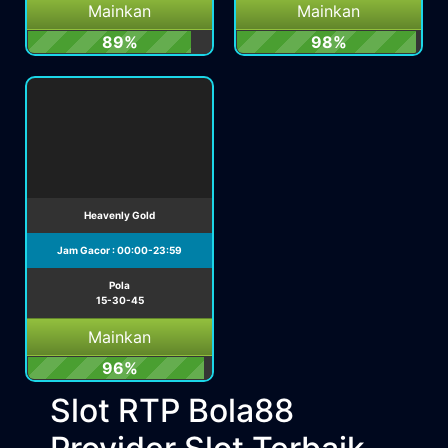
Mainkan
Mainkan
89%
98%
Heavenly Gold
Jam Gacor : 00:00-23:59
Pola
15-30-45
Mainkan
96%
Slot RTP Bola88