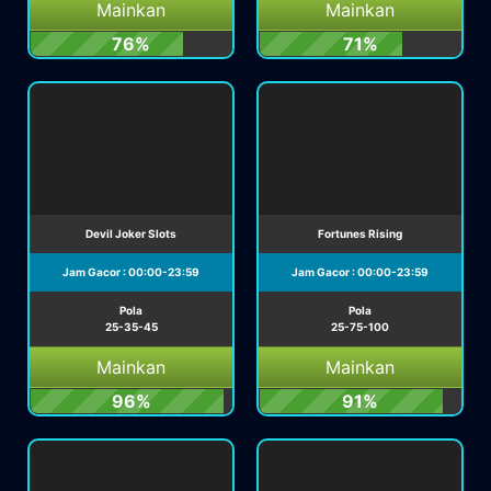
Mainkan
Mainkan
76%
71%
Devil Joker Slots
Fortunes Rising
Jam Gacor : 00:00-23:59
Jam Gacor : 00:00-23:59
Pola
Pola
25-35-45
25-75-100
Mainkan
Mainkan
96%
91%