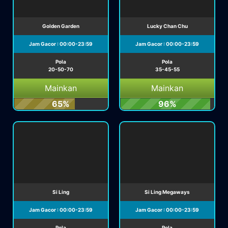
Golden Garden
Lucky Chan Chu
Jam Gacor : 00:00-23:59
Jam Gacor : 00:00-23:59
Pola
Pola
20-50-70
35-45-55
Mainkan
Mainkan
65%
96%
Si Ling
Si Ling Megaways
Jam Gacor : 00:00-23:59
Jam Gacor : 00:00-23:59
Pola
Pola