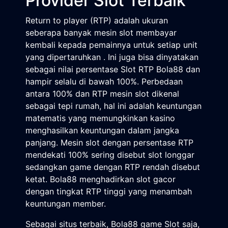
Provider Slot Terbaik
Return to player (RTP) adalah ukuran
seberapa banyak mesin slot membayar
kembali kepada pemainnya untuk setiap unit
yang dipertaruhkan . Ini juga bisa dinyatakan
sebagai nilai persentase Slot RTP Bola88 dan
hampir selalu di bawah 100%. Perbedaan
antara 100% dan RTP mesin slot dikenal
sebagai tepi rumah, hal ini adalah keuntungan
matematis yang memungkinkan kasino
menghasilkan keuntungan dalam jangka
panjang. Mesin slot dengan persentase RTP
mendekati 100% sering disebut slot longgar
sedangkan game dengan RTP rendah disebut
ketat. Bola88 menghadirkan slot gacor
dengan tingkat RTP tinggi yang menambah
keuntungan member.
Sebagai situs terbaik, Bola88 game Slot saja,