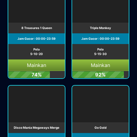
8 Treasures 1 Queen
Triple Monkey
Jam Gacor : 00:00-23:59
Jam Gacor : 00:00-23:59
Pola
Pola
5-10-20
5-15-30
Mainkan
Mainkan
74%
92%
Disco Mania Megaways Merge
Go Gold