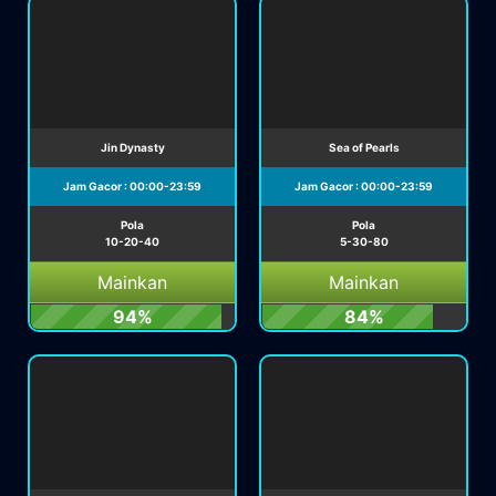
Jin Dynasty
Sea of Pearls
Jam Gacor : 00:00-23:59
Jam Gacor : 00:00-23:59
Pola
Pola
10-20-40
5-30-80
Mainkan
Mainkan
94%
84%