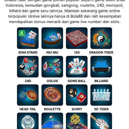
Indonesia, kemudian gongball, samgong, roulette, 24D, monopoli,
billiard dan game seru lainnya. Mainkan sekarang game online
terpopuler idnlive lainnya hanya di Bola88 dan raih kesempatan
mendapatkan bonus menarik dari game live number dan slots.
IDN4 STAND
NIU NIU
12D
DRAGON TIGER
24D
OGLOK
GONG BALL
BILLIARD
HEAD TAIL
ROULETTE
SUWIT
5D TIGER