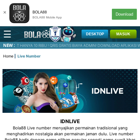
×
BOLA88
Download
BOLA88 Mobile App
☰
DESKTOP
MASUK
NEW :
OSIT HANYA 10 RIBU ! QRIS GRATIS BIAYA ADMIN! DOWNLOAD APLIKASI WARP DI P
Home
Live Number
IDNLIVE
Bola88 Live number menyajikan permainan tradisional yang
menghadirkan nostalgia akan permainan jaman dulu. Live number
Bola88 hadir dengan game pilihan populer seperti game suwit khas