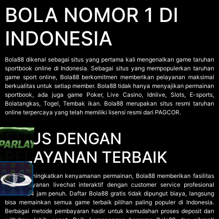
BOLA NOMOR 1 DI
INDONESIA
Bola88
dikenal sebagai situs yang pertama kali mengenalkan game taruhan
sportbook online di Indonesia. Sebagai situs yang mempopulerkan taruhan
game sport online, Bola88 berkomitmen memberikan pelayanan maksimal
berkualitas untuk setiap member. Bola88 tidak hanya menyajikan permainan
sportbook, ada juga game Poker, Live Casino, Idnlive, Slots, E-sports,
Bolatangkas, Togel, Tembak ikan. Bola88 merupakan situs resmi taruhan
online terpercaya yang telah memiliki lisensi resmi dari PAGCOR.
SITUS DENGAN
PELAYANAN TERBAIK
Untuk meningkatkan kenyamanan permainan, Bola88 memberikan fasilitas
berupa layanan livechat interaktif dengan customer service profesional
selama 24 jam penuh. Daftar Bola88 gratis tidak dipungut biaya, langsung
bisa memainkan semua game terbaik pilihan paling populer di Indonesia.
Berbagai metode pembayaran hadir untuk kemudahan proses deposit dan